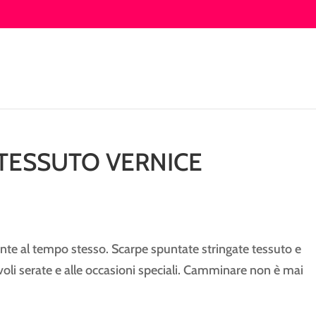
TESSUTO VERNICE
i
te al tempo stesso. Scarpe spuntate stringate tessuto e
cevoli serate e alle occasioni speciali. Camminare non è mai