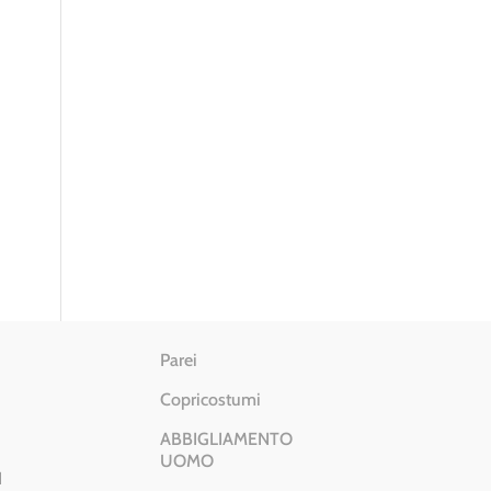
Parei
Copricostumi
ABBIGLIAMENTO
UOMO
I