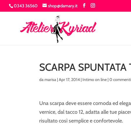
0343 36560
shop@damary.it
SCARPA SPUNTATA 
da
marisa
|
Apr 17, 2014
|
Intimo on line
|
0 comment
Una scarpa deve essere comoda ed elegan
vernice, dal tacco 12, adatta alle tue pia
risultato così semplice e confortevole.