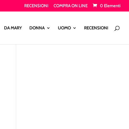
RECENSIONI
COMPRA ON LINE
0 Elementi
Products
search
DA MARY
DONNA
UOMO
RECENSIONI