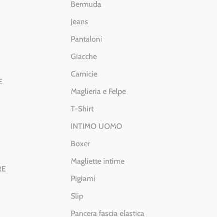
Bermuda
Jeans
Pantaloni
Giacche
Camicie
E
Maglieria e Felpe
T-Shirt
INTIMO UOMO
Boxer
Magliette intime
RE
Pigiami
Slip
Pancera fascia elastica