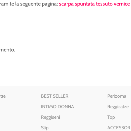
tramite la seguente pagina:
scarpa spuntata tessuto vernice
mmento.
tte
BEST SELLER
Perizoma
INTIMO DONNA
Reggicalze
Reggiseni
Top
Slip
ACCESSOR