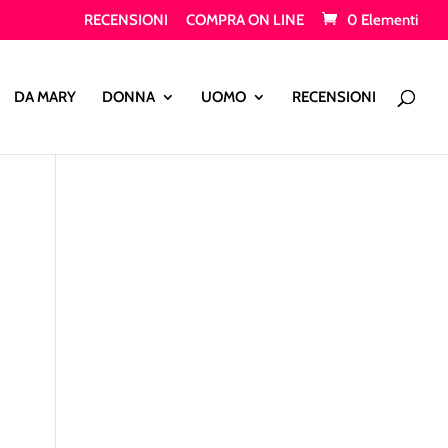
RECENSIONI
COMPRA ON LINE
0 Elementi
Products
search
DA MARY
DONNA
UOMO
RECENSIONI