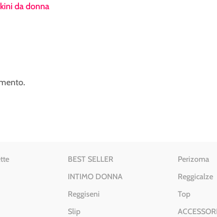
ikini da donna
mmento.
tte
BEST SELLER
Perizoma
INTIMO DONNA
Reggicalze
Reggiseni
Top
Slip
ACCESSOR