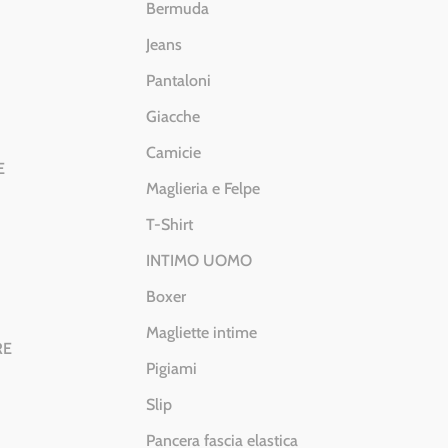
Bermuda
Jeans
Pantaloni
Giacche
Camicie
E
Maglieria e Felpe
T-Shirt
INTIMO UOMO
Boxer
Magliette intime
RE
Pigiami
Slip
Pancera fascia elastica