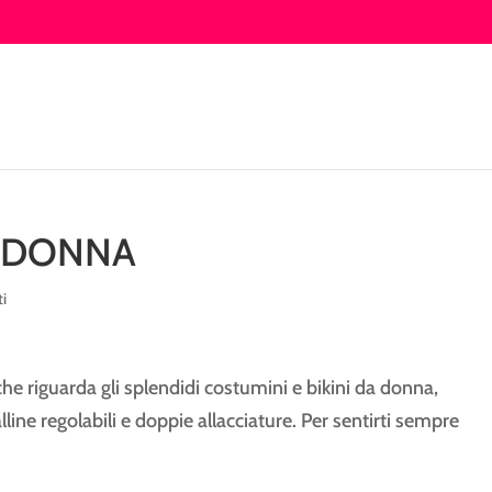
A DONNA
i
l che riguarda gli splendidi costumini e bikini da donna,
lline regolabili e doppie allacciature. Per sentirti sempre