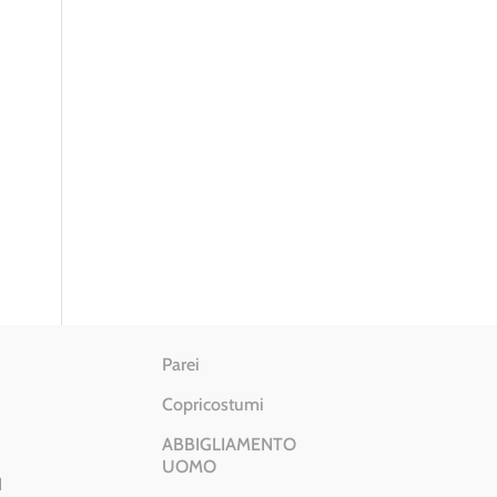
Parei
Copricostumi
ABBIGLIAMENTO
UOMO
I