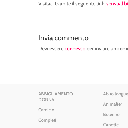
Visitaci tramite il seguente link:
sensual b
Invia commento
Devi essere
connesso
per inviare un co
ABBIGLIAMENTO
Abito longue
DONNA
Animalier
Camicie
Bolerino
Completi
Canotte