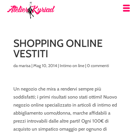
SHOPPING ONLINE
VESTITI
da
marisa
|
Mag 10, 2014
|
Intimo on line
|
0 commenti
Un negozio che mira a rendervi sempre più
soddisfatti; i primi risultati sono stati ottimi! Nuovo
negozio online specializzato in articoli di intimo ed
abbigliamento uomo/donna, marche affidabili a
prezzi introvabili dalle altre parti! Ogni 100€ di
acquisto un simpatico omaggio per ognuno di