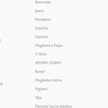
Bermuda
Jeans
Pantaloni
Giacche
Camicie
E
Maglieria e Felpe
T-Shirt
INTIMO UOMO
Boxer
Magliette intime
RE
Pigiami
Slip
Pancera fascia elastica