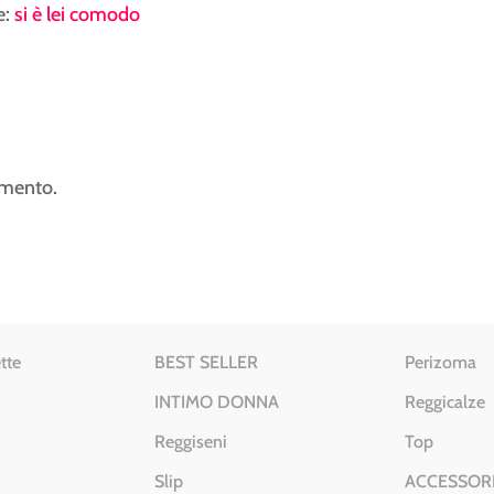
e:
si è lei comodo
mmento.
tte
BEST SELLER
Perizoma
INTIMO DONNA
Reggicalze
Reggiseni
Top
Slip
ACCESSOR