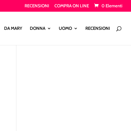
RECENSIONI
COMPRA ON LINE
0 Elementi
Products
search
DA MARY
DONNA
UOMO
RECENSIONI