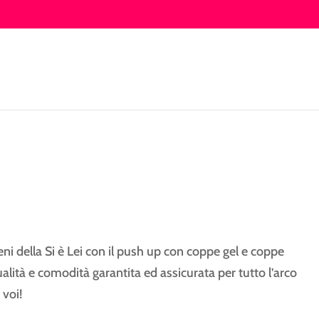
eni della Si è Lei con il push up con coppe gel e coppe
ualità e comodità garantita ed assicurata per tutto l’arco
 voi!