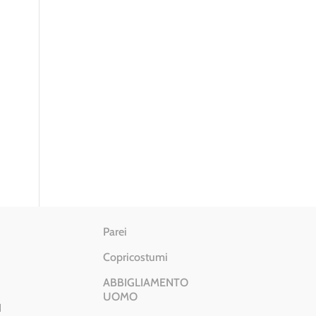
Parei
Copricostumi
ABBIGLIAMENTO
UOMO
I