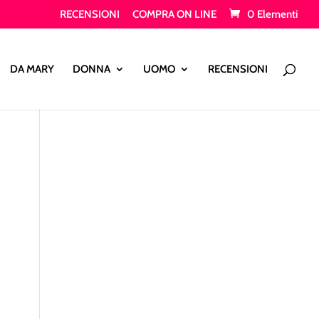
RECENSIONI
COMPRA ON LINE
0 Elementi
Products
search
DA MARY
DONNA
UOMO
RECENSIONI