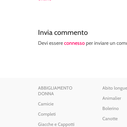
Invia commento
Devi essere
connesso
per inviare un co
ABBIGLIAMENTO
Abito longue
DONNA
Animalier
Camicie
Bolerino
Completi
Canotte
Giacche e Cappotti