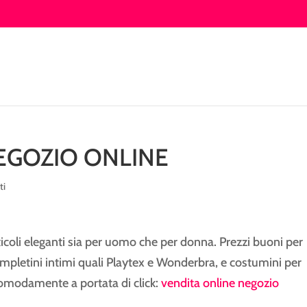
EGOZIO ONLINE
ti
rticoli eleganti sia per uomo che per donna. Prezzi buoni per
 completini intimi quali Playtex e Wonderbra, e costumini per
 comodamente a portata di click:
vendita online negozio