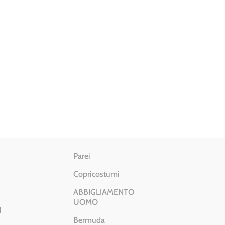
Parei
Copricostumi
ABBIGLIAMENTO
UOMO
I
Bermuda