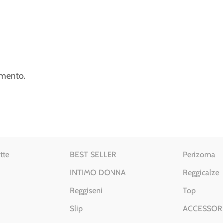
mmento.
tte
BEST SELLER
Perizoma
INTIMO DONNA
Reggicalze
Reggiseni
Top
Slip
ACCESSOR