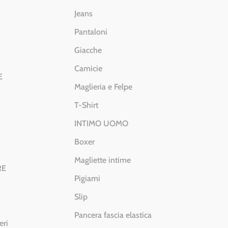
Jeans
Pantaloni
Giacche
Camicie
E
Maglieria e Felpe
T-Shirt
INTIMO UOMO
Boxer
Magliette intime
RE
Pigiami
Slip
Pancera fascia elastica
eri