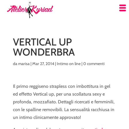
VERTICAL UP
WONDERBRA
da
marisa
|
Mar 27, 2014
|
Intimo on line
|
0 commenti
Il primo reggiseno strapless con imbottitura in gel
ed effetto Vertical up, per una scollatura sexy e
profonda, mozzafiato. Dettagli ricercati e femminili,
con le spalline removibili. La sensualità racchiusa in
un intimo clinicamente approvato!