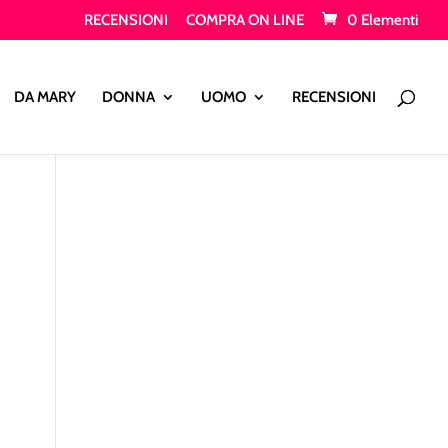
RECENSIONI
COMPRA ON LINE
0 Elementi
Products
search
DA MARY
DONNA
UOMO
RECENSIONI