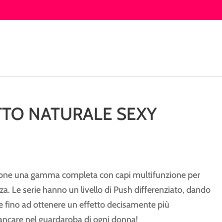
TO NATURALE SEXY
i
opone una gamma completa con capi multifunzione per
za. Le serie hanno un livello di Push differenziato, dando
le fino ad ottenere un effetto decisamente più
ncare nel guardaroba di ogni donna!