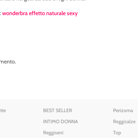
:
wonderbra effetto naturale sexy
mmento.
tte
BEST SELLER
Perizoma
INTIMO DONNA
Reggicalze
Reggiseni
Top