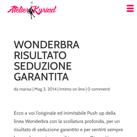
WONDERBRA
RISULTATO
SEDUZIONE
GARANTITA
da
marisa
|
Mag 3, 2014
|
Intimo on line
|
0 commenti
Ecco a voi l’originale ed inimitabile Push up della
linea Wonderbra con la scollatura profonda, per un
risultato di seduzione garantito e per sentirti sempre