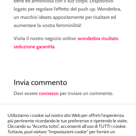
bene ed armoniosa con il tuo corpo. Dispositivo
logato per regolare l’effetto del push up. Wonderbra,
un marchio ideato appositamente per risaltare ed
aumentare la vostra femminilità!
Visita il nostro negozio online:
wonderbra risultato
seduzione garantita
Invia commento
Devi essere
connesso
per inviare un commento.
Utilizziamo i cookie sul nostro sito Web per offrirti l'esperienza
più pertinente ricordando le tue preferenze e ripetendo le visite.
Cliccando su "Accetta tutto", acconsenti all'uso di TUTTI i cookie.
Tuttavia, puoi visitare "Impostazioni cookie" per fornire un