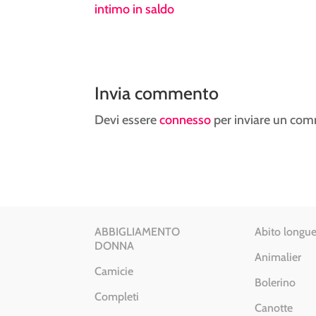
intimo in saldo
Invia commento
Devi essere
connesso
per inviare un co
ABBIGLIAMENTO
Abito longue
DONNA
Animalier
Camicie
Bolerino
Completi
Canotte