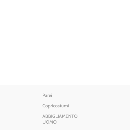
Parei
Copricostumi
ABBIGLIAMENTO
UOMO
I