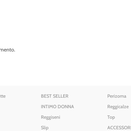
mmento.
tte
BEST SELLER
Perizoma
INTIMO DONNA
Reggicalze
Reggiseni
Top
Slip
ACCESSOR