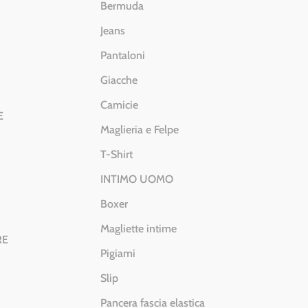
Bermuda
Jeans
Pantaloni
Giacche
Camicie
E
Maglieria e Felpe
T-Shirt
INTIMO UOMO
Boxer
Magliette intime
RE
Pigiami
Slip
Pancera fascia elastica