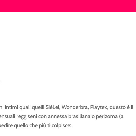
i
ni intimi quali quelli SièLei, Wonderbra, Playtex, questo è il
Sensuali reggiseni con annessa brasiliana o perizoma (a
pedire quello che più ti colpisce: