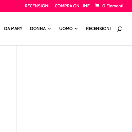
RECENSIONI
COMPRA ON LINE
0 Elementi
Products
search
DA MARY
DONNA
UOMO
RECENSIONI