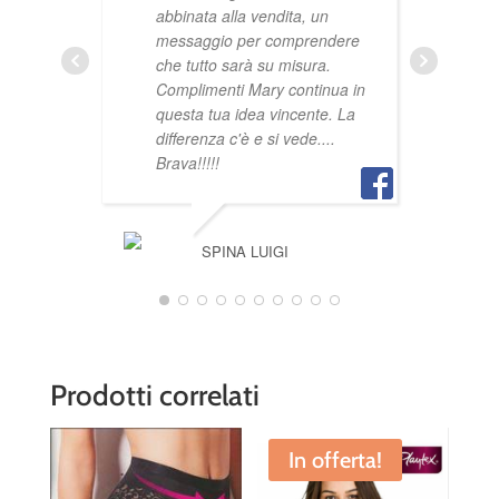
ORNELLA
abbinata alla vendita, un
messaggio per comprendere
che tutto sarà su misura.
Complimenti Mary continua in
questa tua idea vincente. La
differenza c'è e si vede....
Brava!!!!!
SPINA LUIGI
Prodotti correlati
In offerta!