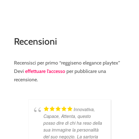
Recensioni
Recensisci per primo “reggiseno elegance playtex”
Devi
effettuare l’accesso
per pubblicare una
recensione.
Innovativa,
Capace, Attenta, questo
a
posso dire di chi ha reso della
sua immagine la personalità
del suo negozio. La sartoria