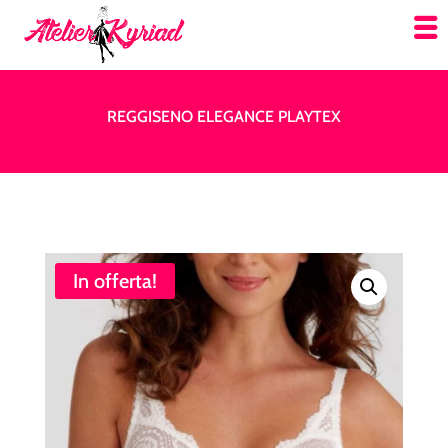
REGGISENO ELEGANCE PLAYTEX
In offerta!