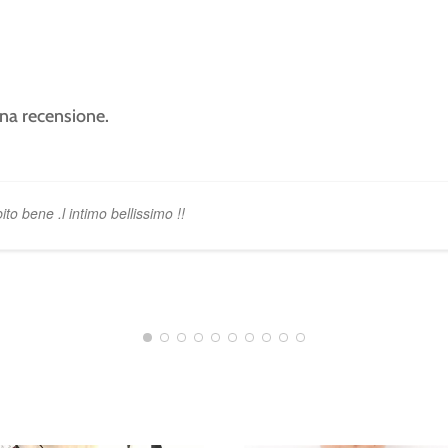
na recensione.
to bene .l intimo bellissimo !!