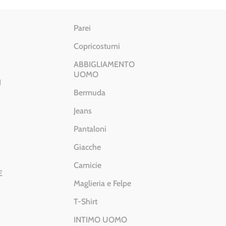
Parei
Copricostumi
ABBIGLIAMENTO
UOMO
I
Bermuda
Jeans
Pantaloni
Giacche
Camicie
E
Maglieria e Felpe
T-Shirt
INTIMO UOMO