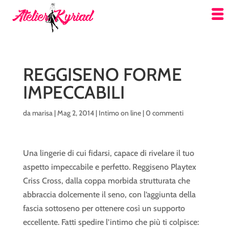
REGGISENO FORME
IMPECCABILI
da
marisa
|
Mag 2, 2014
|
Intimo on line
|
0 commenti
Una lingerie di cui fidarsi, capace di rivelare il tuo
aspetto impeccabile e perfetto. Reggiseno Playtex
Criss Cross, dalla coppa morbida strutturata che
abbraccia dolcemente il seno, con l’aggiunta della
fascia sottoseno per ottenere così un supporto
eccellente. Fatti spedire l’intimo che più ti colpisce: